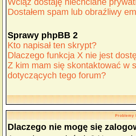
Wciąż dostaję niechciane prywa
Dostałem spam lub obraźliwy ema
Sprawy phpBB 2
Kto napisał ten skrypt?
Dlaczego funkcja X nie jest dos
Z kim mam się skontaktować w 
dotyczących tego forum?
Problemy 
Dlaczego nie mogę się zalog