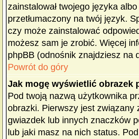
zainstalował twojego języka albo
przetłumaczony na twój język. Sp
czy może zainstalować odpowiedni 
możesz sam je zrobić. Więcej inf
phpBB (odnośnik znajdziesz na d
Powrót do góry
Jak mogę wyświetlić obrazek
Pod twoją nazwą użytkownika pr
obrazki. Pierwszy jest związany
gwiazdek lub innych znaczków p
lub jaki masz na nich status. P