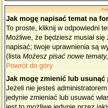
Pro
Jak mogę napisać temat na f
To proste, kliknij w odpowiedni t
Możliwe, że będziesz musiał się
napisać; twoje uprawnienia są wy
(lista
Możesz pisać nowe tematy,
Powrót do góry
Jak mogę zmienić lub usunąć
Jeżeli nie jesteś administrator
jedynie zmieniać lub usuwać wła
jest to możliwe jedynie przez jaki