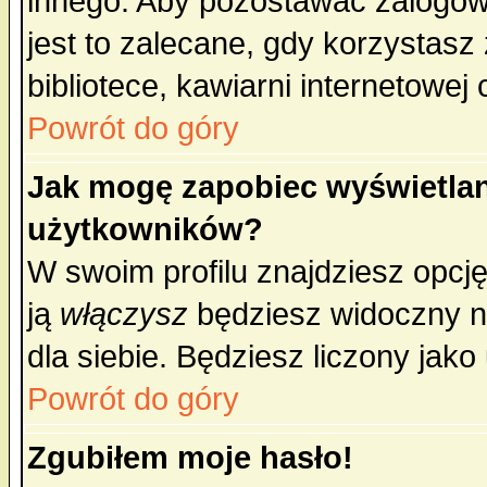
innego. Aby pozostawać zalogo
jest to zalecane, gdy korzystasz
bibliotece, kawiarni internetowej 
Powrót do góry
Jak mogę zapobiec wyświetlan
użytkowników?
W swoim profilu znajdziesz opcj
ją
włączysz
będziesz widoczny na 
dla siebie. Będziesz liczony jako
Powrót do góry
Zgubiłem moje hasło!