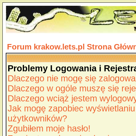
Forum krakow.lets.pl Strona Głów
Problemy Logowania i Rejestra
Dlaczego nie mogę się zalogow
Dlaczego w ogóle muszę się rej
Dlaczego wciąż jestem wylogo
Jak mogę zapobiec wyświetlaniu 
użytkowników?
Zgubiłem moje hasło!