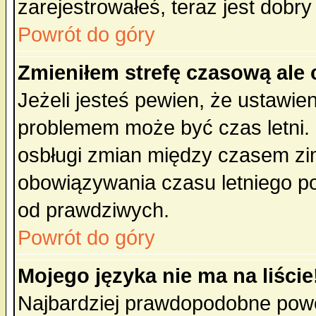
zarejestrowałeś, teraz jest dobr
Powrót do góry
Zmieniłem strefę czasową ale 
Jeżeli jesteś pewien, że ustawie
problemem może być czas letni. 
osbługi zmian między czasem zim
obowiązywania czasu letniego p
od prawdziwych.
Powrót do góry
Mojego języka nie ma na liście
Najbardziej prawdopodobne powod