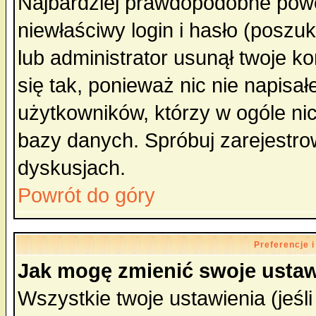
Najbardziej prawdopodobne powo
niewłaściwy login i hasło (poszuka
lub administrator usunął twoje k
się tak, ponieważ nic nie napisa
użytkowników, którzy w ogóle nic
bazy danych. Spróbuj zarejestro
dyskusjach.
Powrót do góry
Preferencje 
Jak mogę zmienić swoje ustaw
Wszystkie twoje ustawienia (jeśli