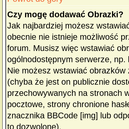
Czy mogę dodawać Obrazki?
Jak najbardziej możesz wstawia
obecnie nie istnieje możliwość 
forum. Musisz więc wstawiać obra
ogólnodostępnym serwerze, np. h
Nie możesz wstawiać obrazków z
(chyba że jest on publicznie do
przechowywanych na stronach wy
pocztowe, strony chronione hasł
znacznika BBCode [img] lub odpo
to dozwolone).