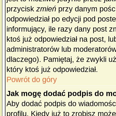
przycisk
zmień
przy danym poście
odpowiedział po edycji pod poste
informujący, ile razy dany post z
ktoś już odpowiedział na post, lu
administratorów lub moderatorów 
dlaczego). Pamiętaj, że zwykli 
który ktoś już odpowiedział.
Powrót do góry
Jak mogę dodać podpis do mo
Aby dodać podpis do wiadomości
profilu. Kiedy już to zrobisz mo