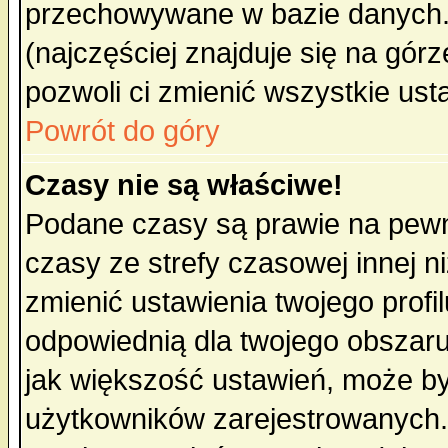
przechowywane w bazie danych. A
(najczęściej znajduje się na górz
pozwoli ci zmienić wszystkie ust
Powrót do góry
Czasy nie są właściwe!
Podane czasy są prawie na pewn
czasy ze strefy czasowej innej niż
zmienić ustawienia twojego profi
odpowiednią dla twojego obszaru
jak większość ustawień, może b
użytkowników zarejestrowanych. J