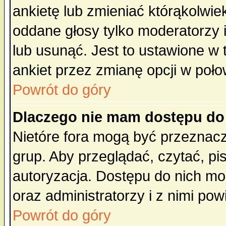
ankietę lub zmieniać którąkolwiek 
oddane głosy tylko moderatorzy 
lub usunąć. Jest to ustawione w
ankiet przez zmianę opcji w poło
Powrót do góry
Dlaczego nie mam dostępu do
Nietóre fora mogą być przeznac
grup. Aby przeglądać, czytać, pi
autoryzacja. Dostępu do nich mo
oraz administratorzy i z nimi po
Powrót do góry