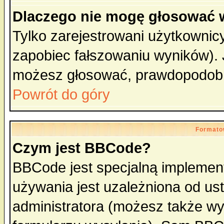
Dlaczego nie mogę głosować 
Tylko zarejestrowani użytkowni
zapobiec fałszowaniu wyników). J
możesz głosować, prawdopodobn
Powrót do góry
Formato
Czym jest BBCode?
BBCode jest specjalną implemen
używania jest uzależniona od u
administratora (możesz także w