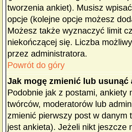
tworzenia ankiet). Musisz wpisać 
opcje (kolejne opcje możesz do
Możesz także wyznaczyć limit cz
niekończącej się. Liczba możliwy
przez administratora.
Powrót do góry
Jak mogę zmienić lub usunąć 
Podobnie jak z postami, ankiety
twórców, moderatorów lub admini
zmienić pierwszy post w danym 
jest ankieta). Jeżeli nikt jeszc