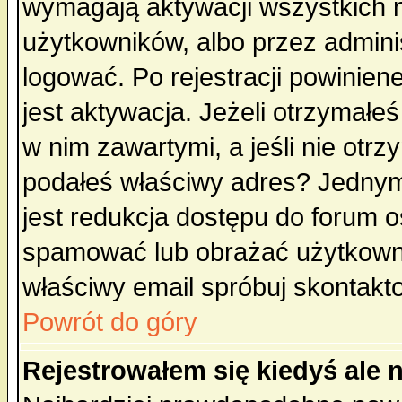
wymagają aktywacji wszystkich 
użytkowników, albo przez admini
logować. Po rejestracji powini
jest aktywacja. Jeżeli otrzymałeś
w nim zawartymi, a jeśli nie otrz
podałeś właściwy adres? Jednym
jest redukcja dostępu do forum 
spamować lub obrażać użytkownik
właściwy email spróbuj skontakt
Powrót do góry
Rejestrowałem się kiedyś ale 