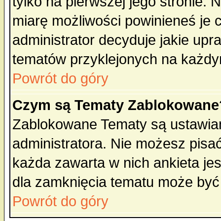
tylko na pierwszej jego stronie.
miarę możliwości powinieneś je c
administrator decyduje jakie upr
tematów przyklejonych na każdy
Powrót do góry
Czym są Tematy Zablokowane
Zablokowane Tematy są ustawian
administratora. Nie możesz pisa
każda zawarta w nich ankieta j
dla zamknięcia tematu może być 
Powrót do góry