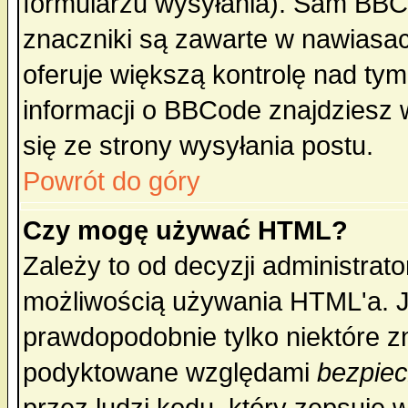
formularzu wysyłania). Sam BBC
znaczniki są zawarte w nawiasach
oferuje większą kontrolę nad tym
informacji o BBCode znajdziesz 
się ze strony wysyłania postu.
Powrót do góry
Czy mogę używać HTML?
Zależy to od decyzji administrato
możliwością używania HTML'a. J
prawdopodobnie tylko niektóre zn
podyktowane względami
bezpie