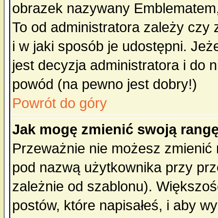
obrazek nazywany Emblematem, kt
To od administratora zależy cz
i w jaki sposób je udostępni. Jeż
jest decyzja administratora i do 
powód (na pewno jest dobry!)
Powrót do góry
Jak mogę zmienić swoją rang
Przeważnie nie możesz zmienić n
pod nazwą użytkownika przy prze
zależnie od szablonu). Większoś
postów, które napisałeś, i aby w