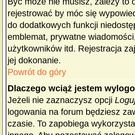
Być może nie musisz, zależy to 
rejestrować by móc się wypowied
do dodatkowych funkcji niedostęp
emblemat, prywatne wiadomości, 
użytkowników itd. Rejestracja za
jej dokonanie.
Powrót do góry
Dlaczego wciąż jestem wylo
Jeżeli nie zaznaczysz opcji
Logu
logowania na forum będziesz 
czasie. To zapobiega wykorzysta