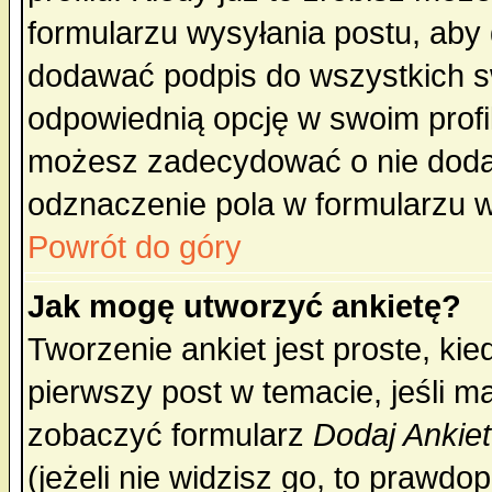
formularzu wysyłania postu, aby
dodawać podpis do wszystkich 
odpowiednią opcję w swoim prof
możesz zadecydować o nie doda
odznaczenie pola w formularzu w
Powrót do góry
Jak mogę utworzyć ankietę?
Tworzenie ankiet jest proste, ki
pierwszy post w temacie, jeśli 
zobaczyć formularz
Dodaj Ankie
(jeżeli nie widzisz go, to prawd