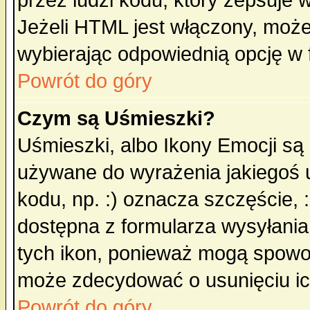
przez ludzi kodu, który zepsuje w
Jeżeli HTML jest włączony, moż
wybierając odpowiednią opcję w 
Powrót do góry
Czym są Uśmieszki?
Uśmieszki, albo Ikony Emocji są
używane do wyrażenia jakiegoś u
kodu, np. :) oznacza szczęście, :
dostępna z formularza wysyłania
tych ikon, ponieważ mogą spowo
może zdecydować o usunięciu ich
Powrót do góry