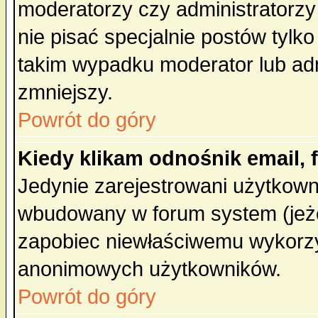
moderatorzy czy administratorz
nie pisać specjalnie postów tylk
takim wypadku moderator lub admi
zmniejszy.
Powrót do góry
Kiedy klikam odnośnik email,
Jedynie zarejestrowani użytkow
wbudowany w forum system (jeżel
zapobiec niewłaściwemu wykorzy
anonimowych użytkowników.
Powrót do góry