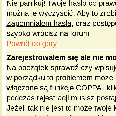
Nie panikuj! Twoje hasło co pra
można je wyczyścić. Aby to zrobić
Zapomniałem hasła
, oraz postęp
szybko wrócisz na forum
Powrót do góry
Zarejestrowałem się ale nie m
Na początek sprawdź czy wpisujes
w porządku to problemem może b
włączone są funkcje COPPA i kl
podczas rejestracji musisz postą
Jeżeli tak nie jest to może twoj