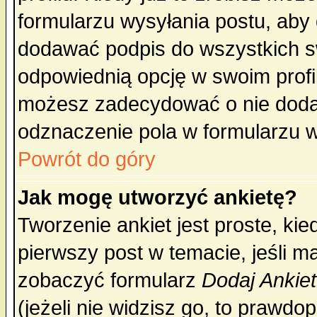
formularzu wysyłania postu, aby
dodawać podpis do wszystkich 
odpowiednią opcję w swoim prof
możesz zadecydować o nie doda
odznaczenie pola w formularzu w
Powrót do góry
Jak mogę utworzyć ankietę?
Tworzenie ankiet jest proste, ki
pierwszy post w temacie, jeśli 
zobaczyć formularz
Dodaj Ankie
(jeżeli nie widzisz go, to prawd