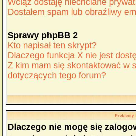
Wciąż dostaję niechciane prywa
Dostałem spam lub obraźliwy ema
Sprawy phpBB 2
Kto napisał ten skrypt?
Dlaczego funkcja X nie jest dos
Z kim mam się skontaktować w 
dotyczących tego forum?
Problemy 
Dlaczego nie mogę się zalog