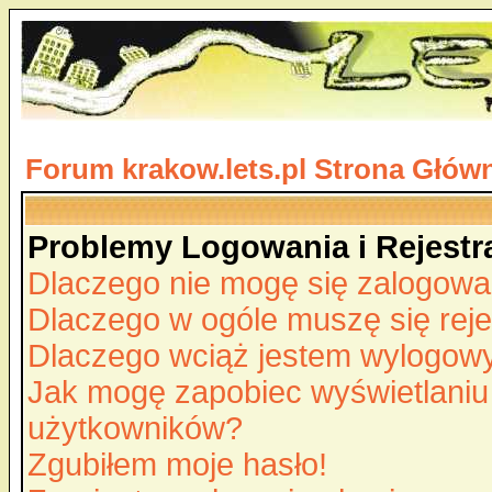
Forum krakow.lets.pl Strona Głów
Problemy Logowania i Rejestra
Dlaczego nie mogę się zalogow
Dlaczego w ogóle muszę się rej
Dlaczego wciąż jestem wylogo
Jak mogę zapobiec wyświetlaniu 
użytkowników?
Zgubiłem moje hasło!