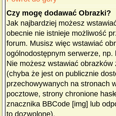
Czy mogę dodawać Obrazki?
Jak najbardziej możesz wstawia
obecnie nie istnieje możliwość 
forum. Musisz więc wstawiać obra
ogólnodostępnym serwerze, np. h
Nie możesz wstawiać obrazków z
(chyba że jest on publicznie do
przechowywanych na stronach wy
pocztowe, strony chronione hasł
znacznika BBCode [img] lub odpo
to dozwolone).