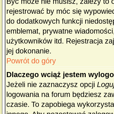
Być może nie musisz, zależy to 
rejestrować by móc się wypowied
do dodatkowych funkcji niedostęp
emblemat, prywatne wiadomości, 
użytkowników itd. Rejestracja za
jej dokonanie.
Powrót do góry
Dlaczego wciąż jestem wylo
Jeżeli nie zaznaczysz opcji
Logu
logowania na forum będziesz 
czasie. To zapobiega wykorzysta