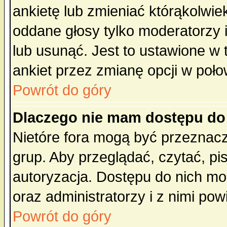
ankietę lub zmieniać którąkolwiek 
oddane głosy tylko moderatorzy 
lub usunąć. Jest to ustawione w
ankiet przez zmianę opcji w poło
Powrót do góry
Dlaczego nie mam dostępu do
Nietóre fora mogą być przeznac
grup. Aby przeglądać, czytać, pi
autoryzacja. Dostępu do nich mo
oraz administratorzy i z nimi po
Powrót do góry