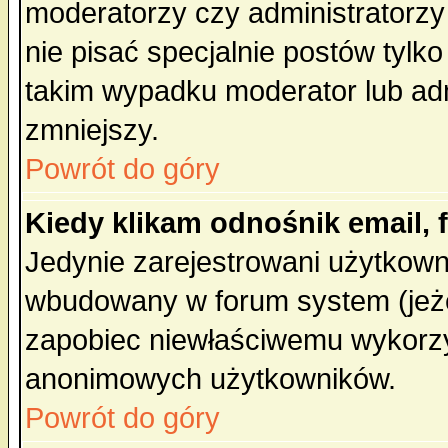
moderatorzy czy administratorz
nie pisać specjalnie postów tylk
takim wypadku moderator lub admi
zmniejszy.
Powrót do góry
Kiedy klikam odnośnik email,
Jedynie zarejestrowani użytkow
wbudowany w forum system (jeżel
zapobiec niewłaściwemu wykorzy
anonimowych użytkowników.
Powrót do góry