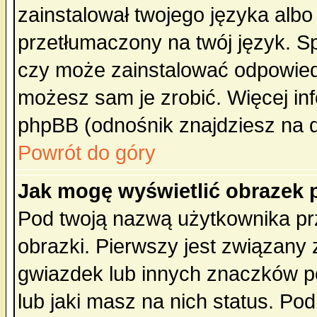
zainstalował twojego języka albo
przetłumaczony na twój język. Sp
czy może zainstalować odpowiedni 
możesz sam je zrobić. Więcej inf
phpBB (odnośnik znajdziesz na d
Powrót do góry
Jak mogę wyświetlić obrazek
Pod twoją nazwą użytkownika pr
obrazki. Pierwszy jest związany
gwiazdek lub innych znaczków p
lub jaki masz na nich status. P