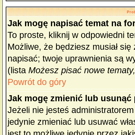
Pro
Jak mogę napisać temat na f
To proste, kliknij w odpowiedni t
Możliwe, że będziesz musiał się
napisać; twoje uprawnienia są wy
(lista
Możesz pisać nowe tematy,
Powrót do góry
Jak mogę zmienić lub usunąć
Jeżeli nie jesteś administrator
jedynie zmieniać lub usuwać wła
jest to możliwe jedynie przez jaki