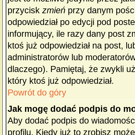
przycisk
zmień
przy danym poście
odpowiedział po edycji pod poste
informujący, ile razy dany post z
ktoś już odpowiedział na post, lu
administratorów lub moderatorów 
dlaczego). Pamiętaj, że zwykli 
który ktoś już odpowiedział.
Powrót do góry
Jak mogę dodać podpis do mo
Aby dodać podpis do wiadomości
profilu. Kiedy już to zrobisz mo