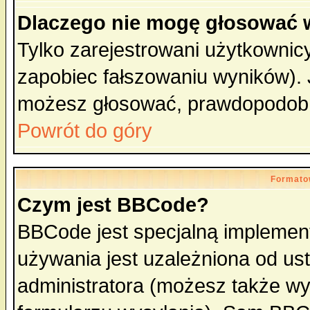
Dlaczego nie mogę głosować 
Tylko zarejestrowani użytkowni
zapobiec fałszowaniu wyników). J
możesz głosować, prawdopodobn
Powrót do góry
Formato
Czym jest BBCode?
BBCode jest specjalną implemen
używania jest uzależniona od u
administratora (możesz także w