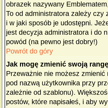
obrazek nazywany Emblematem, kt
To od administratora zależy cz
i w jaki sposób je udostępni. Jeż
jest decyzja administratora i do 
powód (na pewno jest dobry!)
Powrót do góry
Jak mogę zmienić swoją rang
Przeważnie nie możesz zmienić n
pod nazwą użytkownika przy prze
zależnie od szablonu). Większoś
postów, które napisałeś, i aby w