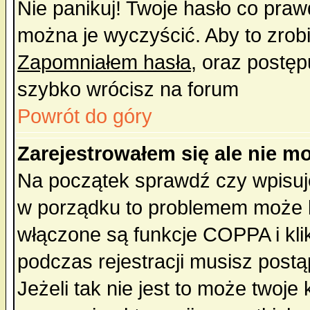
Nie panikuj! Twoje hasło co pra
można je wyczyścić. Aby to zrobić
Zapomniałem hasła
, oraz postęp
szybko wrócisz na forum
Powrót do góry
Zarejestrowałem się ale nie m
Na początek sprawdź czy wpisujes
w porządku to problemem może b
włączone są funkcje COPPA i kl
podczas rejestracji musisz postą
Jeżeli tak nie jest to może twoj