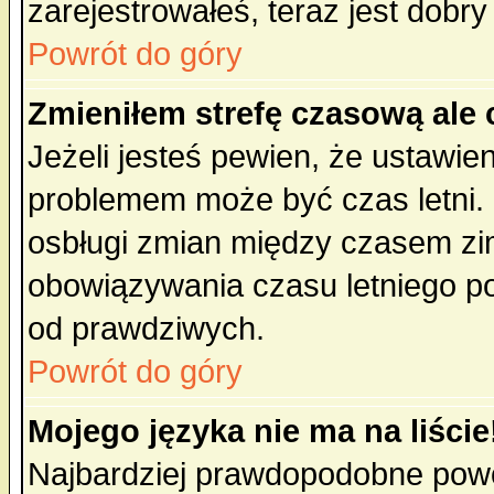
zarejestrowałeś, teraz jest dobr
Powrót do góry
Zmieniłem strefę czasową ale 
Jeżeli jesteś pewien, że ustawie
problemem może być czas letni. 
osbługi zmian między czasem zim
obowiązywania czasu letniego p
od prawdziwych.
Powrót do góry
Mojego języka nie ma na liście
Najbardziej prawdopodobne powod