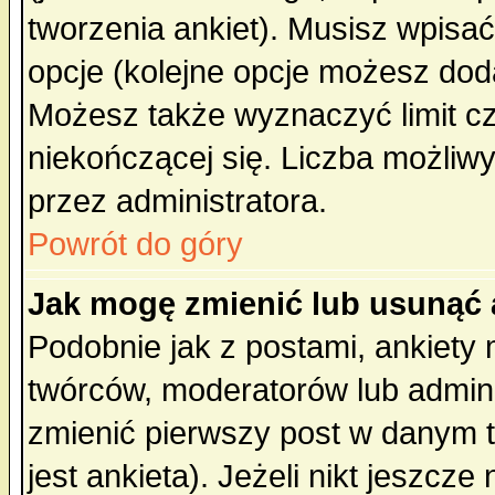
tworzenia ankiet). Musisz wpisać 
opcje (kolejne opcje możesz do
Możesz także wyznaczyć limit cz
niekończącej się. Liczba możliwy
przez administratora.
Powrót do góry
Jak mogę zmienić lub usunąć 
Podobnie jak z postami, ankiety
twórców, moderatorów lub admini
zmienić pierwszy post w danym 
jest ankieta). Jeżeli nikt jeszc