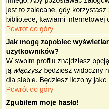
innego. Aby pozostawać zalogo
jest to zalecane, gdy korzystasz
bibliotece, kawiarni internetowej 
Powrót do góry
Jak mogę zapobiec wyświetlan
użytkowników?
W swoim profilu znajdziesz opcj
ją
włączysz
będziesz widoczny na 
dla siebie. Będziesz liczony jako
Powrót do góry
Zgubiłem moje hasło!