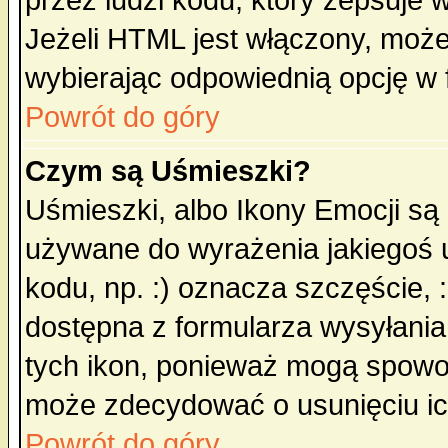
przez ludzi kodu, który zepsuje w
Jeżeli HTML jest włączony, moż
wybierając odpowiednią opcję w 
Powrót do góry
Czym są Uśmieszki?
Uśmieszki, albo Ikony Emocji są
używane do wyrażenia jakiegoś u
kodu, np. :) oznacza szczęście, :
dostępna z formularza wysyłania
tych ikon, ponieważ mogą spowo
może zdecydować o usunięciu ich
Powrót do góry