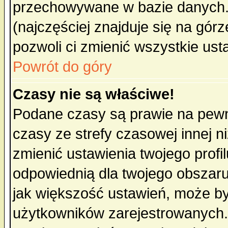
przechowywane w bazie danych. A
(najczęściej znajduje się na górz
pozwoli ci zmienić wszystkie ust
Powrót do góry
Czasy nie są właściwe!
Podane czasy są prawie na pewn
czasy ze strefy czasowej innej niż
zmienić ustawienia twojego profi
odpowiednią dla twojego obszaru
jak większość ustawień, może b
użytkowników zarejestrowanych. J