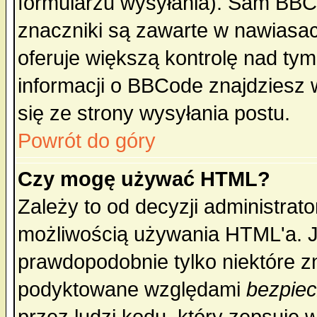
formularzu wysyłania). Sam BBC
znaczniki są zawarte w nawiasach
oferuje większą kontrolę nad tym
informacji o BBCode znajdziesz 
się ze strony wysyłania postu.
Powrót do góry
Czy mogę używać HTML?
Zależy to od decyzji administrato
możliwością używania HTML'a. J
prawdopodobnie tylko niektóre zn
podyktowane względami
bezpie