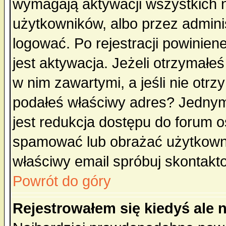
wymagają aktywacji wszystkich 
użytkowników, albo przez admini
logować. Po rejestracji powini
jest aktywacja. Jeżeli otrzymałeś
w nim zawartymi, a jeśli nie otrz
podałeś właściwy adres? Jednym
jest redukcja dostępu do forum 
spamować lub obrażać użytkownik
właściwy email spróbuj skontakt
Powrót do góry
Rejestrowałem się kiedyś ale 