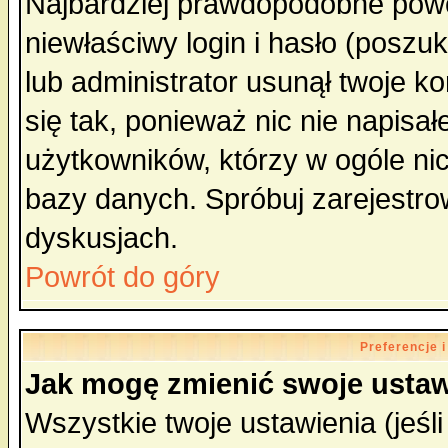
Najbardziej prawdopodobne powo
niewłaściwy login i hasło (poszuka
lub administrator usunął twoje k
się tak, ponieważ nic nie napisa
użytkowników, którzy w ogóle nic
bazy danych. Spróbuj zarejestro
dyskusjach.
Powrót do góry
Preferencje 
Jak mogę zmienić swoje ustaw
Wszystkie twoje ustawienia (jeśli