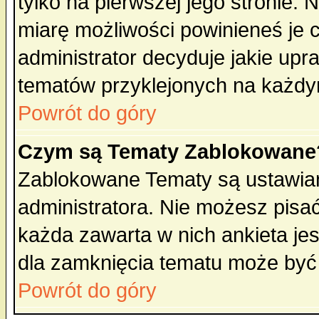
tylko na pierwszej jego stronie.
miarę możliwości powinieneś je c
administrator decyduje jakie upr
tematów przyklejonych na każdy
Powrót do góry
Czym są Tematy Zablokowane
Zablokowane Tematy są ustawian
administratora. Nie możesz pisa
każda zawarta w nich ankieta j
dla zamknięcia tematu może być 
Powrót do góry