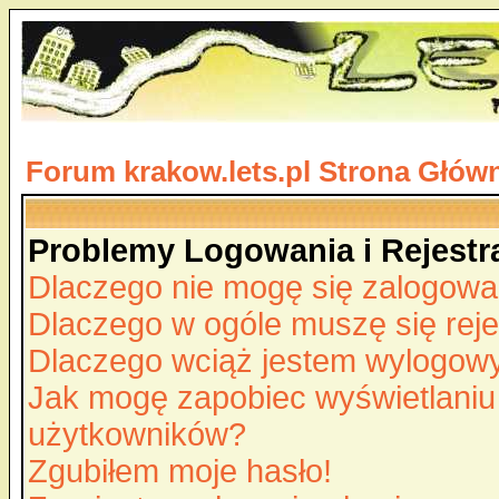
Forum krakow.lets.pl Strona Głów
Problemy Logowania i Rejestra
Dlaczego nie mogę się zalogow
Dlaczego w ogóle muszę się rej
Dlaczego wciąż jestem wylogo
Jak mogę zapobiec wyświetlaniu 
użytkowników?
Zgubiłem moje hasło!