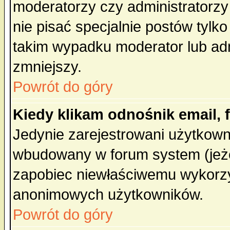
moderatorzy czy administratorz
nie pisać specjalnie postów tylk
takim wypadku moderator lub admi
zmniejszy.
Powrót do góry
Kiedy klikam odnośnik email,
Jedynie zarejestrowani użytkow
wbudowany w forum system (jeżel
zapobiec niewłaściwemu wykorzy
anonimowych użytkowników.
Powrót do góry