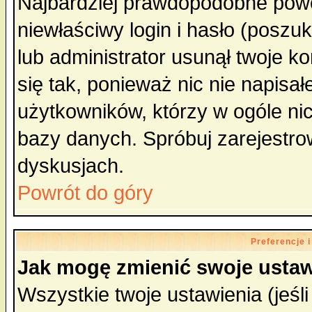
Najbardziej prawdopodobne powo
niewłaściwy login i hasło (poszuka
lub administrator usunął twoje k
się tak, ponieważ nic nie napisa
użytkowników, którzy w ogóle nic
bazy danych. Spróbuj zarejestro
dyskusjach.
Powrót do góry
Preferencje 
Jak mogę zmienić swoje ustaw
Wszystkie twoje ustawienia (jeśli