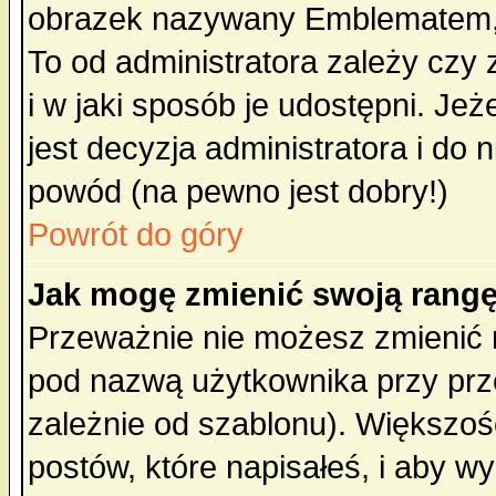
obrazek nazywany Emblematem, kt
To od administratora zależy cz
i w jaki sposób je udostępni. Jeż
jest decyzja administratora i do 
powód (na pewno jest dobry!)
Powrót do góry
Jak mogę zmienić swoją rang
Przeważnie nie możesz zmienić n
pod nazwą użytkownika przy prze
zależnie od szablonu). Większoś
postów, które napisałeś, i aby w