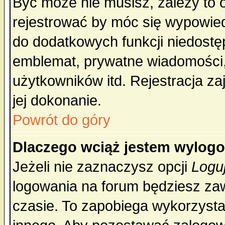
Być może nie musisz, zależy to 
rejestrować by móc się wypowied
do dodatkowych funkcji niedostęp
emblemat, prywatne wiadomości, 
użytkowników itd. Rejestracja za
jej dokonanie.
Powrót do góry
Dlaczego wciąż jestem wylo
Jeżeli nie zaznaczysz opcji
Logu
logowania na forum będziesz 
czasie. To zapobiega wykorzysta