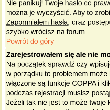
Nie panikuj! Twoje hasło co pra
można je wyczyścić. Aby to zrobić
Zapomniałem hasła
, oraz postęp
szybko wrócisz na forum
Powrót do góry
Zarejestrowałem się ale nie m
Na początek sprawdź czy wpisujes
w porządku to problemem może b
włączone są funkcje COPPA i kl
podczas rejestracji musisz postą
Jeżeli tak nie jest to może twoj