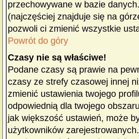
przechowywane w bazie danych. A
(najczęściej znajduje się na górz
pozwoli ci zmienić wszystkie ust
Powrót do góry
Czasy nie są właściwe!
Podane czasy są prawie na pewn
czasy ze strefy czasowej innej niż
zmienić ustawienia twojego profi
odpowiednią dla twojego obszaru
jak większość ustawień, może b
użytkowników zarejestrowanych. J