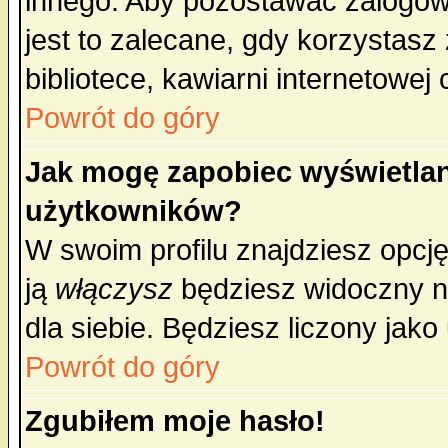
innego. Aby pozostawać zalogo
jest to zalecane, gdy korzystasz
bibliotece, kawiarni internetowej 
Powrót do góry
Jak mogę zapobiec wyświetlan
użytkowników?
W swoim profilu znajdziesz opcj
ją
włączysz
będziesz widoczny na 
dla siebie. Będziesz liczony jako
Powrót do góry
Zgubiłem moje hasło!