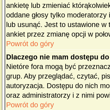
ankietę lub zmieniać którąkolwiek 
oddane głosy tylko moderatorzy 
lub usunąć. Jest to ustawione w
ankiet przez zmianę opcji w poło
Powrót do góry
Dlaczego nie mam dostępu do
Nietóre fora mogą być przeznac
grup. Aby przeglądać, czytać, pi
autoryzacja. Dostępu do nich mo
oraz administratorzy i z nimi po
Powrót do góry