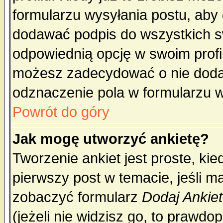
formularzu wysyłania postu, aby
dodawać podpis do wszystkich 
odpowiednią opcję w swoim prof
możesz zadecydować o nie doda
odznaczenie pola w formularzu w
Powrót do góry
Jak mogę utworzyć ankietę?
Tworzenie ankiet jest proste, ki
pierwszy post w temacie, jeśli 
zobaczyć formularz
Dodaj Ankie
(jeżeli nie widzisz go, to prawd