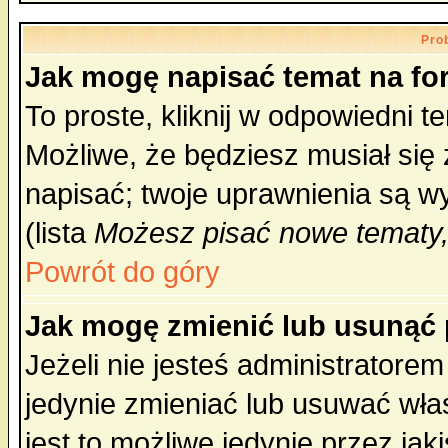
Pro
Jak mogę napisać temat na f
To proste, kliknij w odpowiedni t
Możliwe, że będziesz musiał się
napisać; twoje uprawnienia są wy
(lista
Możesz pisać nowe tematy,
Powrót do góry
Jak mogę zmienić lub usunąć
Jeżeli nie jesteś administrator
jedynie zmieniać lub usuwać wła
jest to możliwe jedynie przez jaki