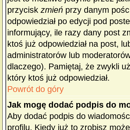
przycisk
zmień
przy danym poście
odpowiedział po edycji pod poste
informujący, ile razy dany post z
ktoś już odpowiedział na post, lu
administratorów lub moderatorów 
dlaczego). Pamiętaj, że zwykli 
który ktoś już odpowiedział.
Powrót do góry
Jak mogę dodać podpis do mo
Aby dodać podpis do wiadomości
profilu. Kiedy już to zrobisz mo