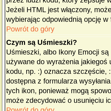
przez ludzi kodu, który zepsuje w
Jeżeli HTML jest włączony, moż
wybierając odpowiednią opcję w 
Powrót do góry
Czym są Uśmieszki?
Uśmieszki, albo Ikony Emocji są
używane do wyrażenia jakiegoś u
kodu, np. :) oznacza szczęście, :
dostępna z formularza wysyłania
tych ikon, ponieważ mogą spowo
może zdecydować o usunięciu ich
Powrót do góry