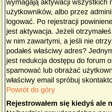
wymagają aktywacji wszystkich 
użytkowników, albo przez admini
logować. Po rejestracji powini
jest aktywacja. Jeżeli otrzymałeś
w nim zawartymi, a jeśli nie otrz
podałeś właściwy adres? Jednym
jest redukcja dostępu do forum 
spamować lub obrażać użytkownik
właściwy email spróbuj skontakt
Powrót do góry
Rejestrowałem się kiedyś ale 