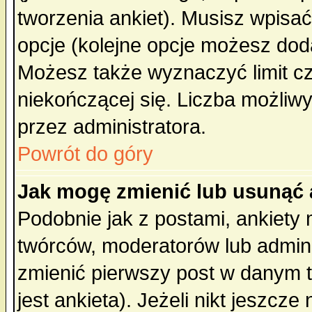
tworzenia ankiet). Musisz wpisać 
opcje (kolejne opcje możesz do
Możesz także wyznaczyć limit cz
niekończącej się. Liczba możliwy
przez administratora.
Powrót do góry
Jak mogę zmienić lub usunąć 
Podobnie jak z postami, ankiety
twórców, moderatorów lub admini
zmienić pierwszy post w danym 
jest ankieta). Jeżeli nikt jeszc