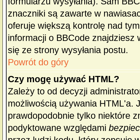
formularzu wysyłania). Sam BBC
znaczniki są zawarte w nawiasach
oferuje większą kontrolę nad tym
informacji o BBCode znajdziesz 
się ze strony wysyłania postu.
Powrót do góry
Czy mogę używać HTML?
Zależy to od decyzji administrato
możliwością używania HTML'a. J
prawdopodobnie tylko niektóre zn
podyktowane względami
bezpie