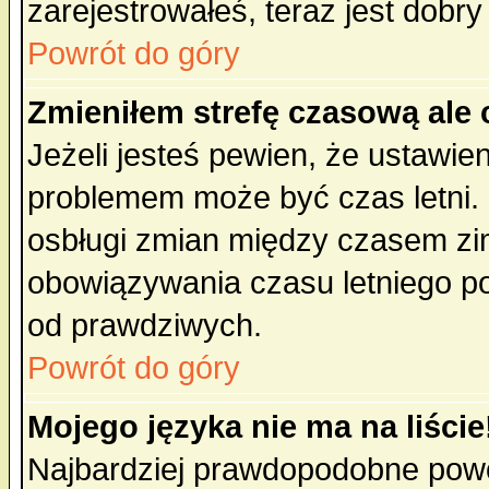
zarejestrowałeś, teraz jest dobr
Powrót do góry
Zmieniłem strefę czasową ale 
Jeżeli jesteś pewien, że ustawie
problemem może być czas letni. 
osbługi zmian między czasem zim
obowiązywania czasu letniego p
od prawdziwych.
Powrót do góry
Mojego języka nie ma na liście
Najbardziej prawdopodobne powod