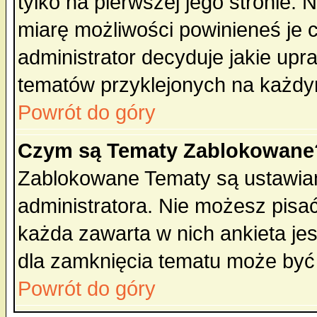
tylko na pierwszej jego stronie.
miarę możliwości powinieneś je c
administrator decyduje jakie upr
tematów przyklejonych na każdy
Powrót do góry
Czym są Tematy Zablokowane
Zablokowane Tematy są ustawian
administratora. Nie możesz pisa
każda zawarta w nich ankieta j
dla zamknięcia tematu może być 
Powrót do góry