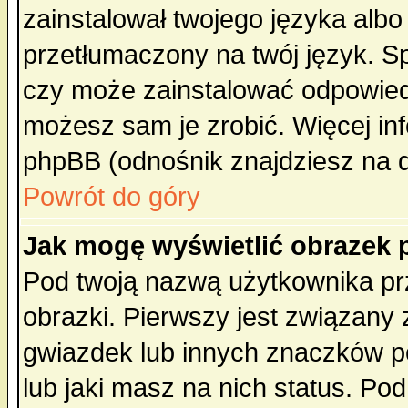
zainstalował twojego języka albo
przetłumaczony na twój język. Sp
czy może zainstalować odpowiedni 
możesz sam je zrobić. Więcej inf
phpBB (odnośnik znajdziesz na d
Powrót do góry
Jak mogę wyświetlić obrazek
Pod twoją nazwą użytkownika pr
obrazki. Pierwszy jest związany
gwiazdek lub innych znaczków p
lub jaki masz na nich status. P