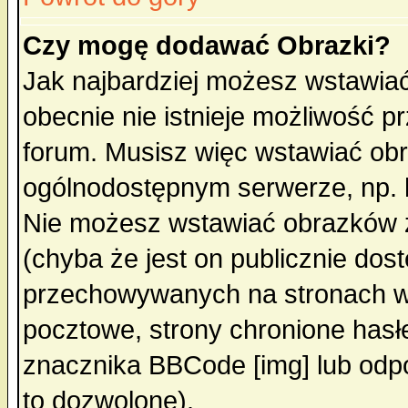
Czy mogę dodawać Obrazki?
Jak najbardziej możesz wstawia
obecnie nie istnieje możliwość 
forum. Musisz więc wstawiać obra
ogólnodostępnym serwerze, np. h
Nie możesz wstawiać obrazków z
(chyba że jest on publicznie do
przechowywanych na stronach wy
pocztowe, strony chronione hasł
znacznika BBCode [img] lub odpo
to dozwolone).