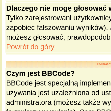
Dlaczego nie mogę głosować 
Tylko zarejestrowani użytkowni
zapobiec fałszowaniu wyników). J
możesz głosować, prawdopodobn
Powrót do góry
Formato
Czym jest BBCode?
BBCode jest specjalną implemen
używania jest uzależniona od u
administratora (możesz także w