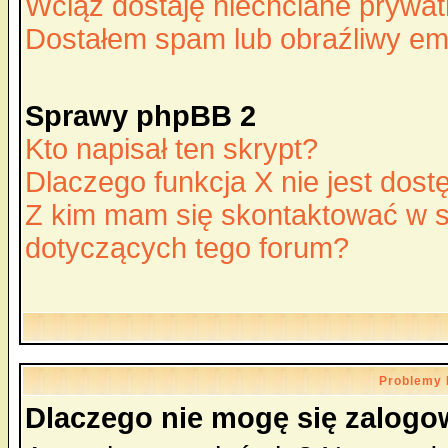
Wciąż dostaję niechciane prywa
Dostałem spam lub obraźliwy ema
Sprawy phpBB 2
Kto napisał ten skrypt?
Dlaczego funkcja X nie jest dos
Z kim mam się skontaktować w 
dotyczących tego forum?
Problemy 
Dlaczego nie mogę się zalog