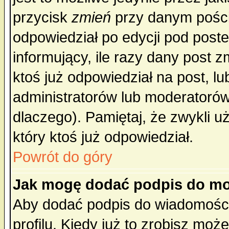
przycisk
zmień
przy danym poście
odpowiedział po edycji pod poste
informujący, ile razy dany post z
ktoś już odpowiedział na post, lu
administratorów lub moderatorów 
dlaczego). Pamiętaj, że zwykli 
który ktoś już odpowiedział.
Powrót do góry
Jak mogę dodać podpis do mo
Aby dodać podpis do wiadomości
profilu. Kiedy już to zrobisz mo