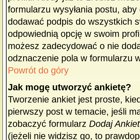
formularzu wysyłania postu, aby
dodawać podpis do wszystkich 
odpowiednią opcję w swoim prof
możesz zadecydować o nie doda
odznaczenie pola w formularzu w
Powrót do góry
Jak mogę utworzyć ankietę?
Tworzenie ankiet jest proste, ki
pierwszy post w temacie, jeśli 
zobaczyć formularz
Dodaj Ankie
(jeżeli nie widzisz go, to prawd