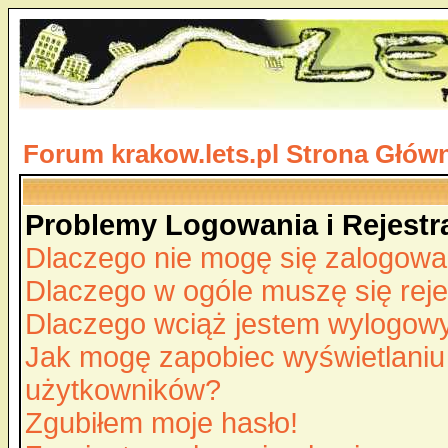
Forum krakow.lets.pl Strona Głów
Problemy Logowania i Rejestra
Dlaczego nie mogę się zalogow
Dlaczego w ogóle muszę się rej
Dlaczego wciąż jestem wylogo
Jak mogę zapobiec wyświetlaniu 
użytkowników?
Zgubiłem moje hasło!