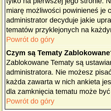
tylko na pierwszej jego stronie.
miarę możliwości powinieneś je c
administrator decyduje jakie upr
tematów przyklejonych na każdy
Powrót do góry
Czym są Tematy Zablokowane
Zablokowane Tematy są ustawian
administratora. Nie możesz pisa
każda zawarta w nich ankieta j
dla zamknięcia tematu może być 
Powrót do góry