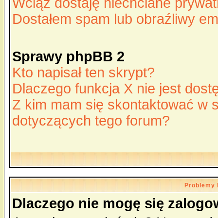
Wciąż dostaję niechciane prywa
Dostałem spam lub obraźliwy ema
Sprawy phpBB 2
Kto napisał ten skrypt?
Dlaczego funkcja X nie jest dos
Z kim mam się skontaktować w 
dotyczących tego forum?
Problemy 
Dlaczego nie mogę się zalog