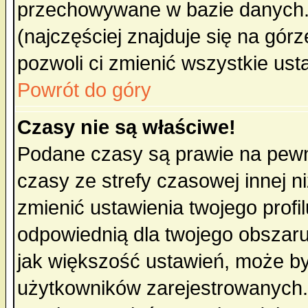
przechowywane w bazie danych. A
(najczęściej znajduje się na górz
pozwoli ci zmienić wszystkie ust
Powrót do góry
Czasy nie są właściwe!
Podane czasy są prawie na pewn
czasy ze strefy czasowej innej niż
zmienić ustawienia twojego profi
odpowiednią dla twojego obszaru
jak większość ustawień, może b
użytkowników zarejestrowanych. J