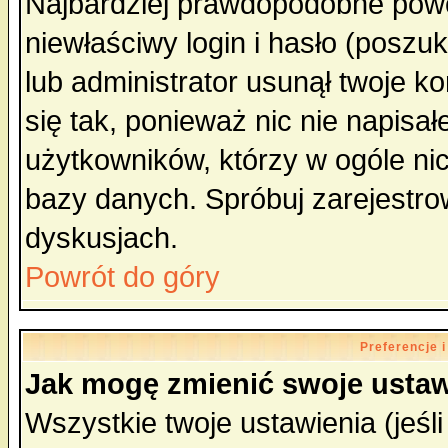
Najbardziej prawdopodobne powo
niewłaściwy login i hasło (poszuka
lub administrator usunął twoje k
się tak, ponieważ nic nie napisa
użytkowników, którzy w ogóle nic
bazy danych. Spróbuj zarejestro
dyskusjach.
Powrót do góry
Preferencje 
Jak mogę zmienić swoje ustaw
Wszystkie twoje ustawienia (jeśli