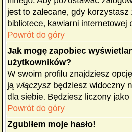
innego. Aby pozostawać zalogo
jest to zalecane, gdy korzystasz
bibliotece, kawiarni internetowej 
Powrót do góry
Jak mogę zapobiec wyświetlan
użytkowników?
W swoim profilu znajdziesz opcj
ją
włączysz
będziesz widoczny na 
dla siebie. Będziesz liczony jako
Powrót do góry
Zgubiłem moje hasło!