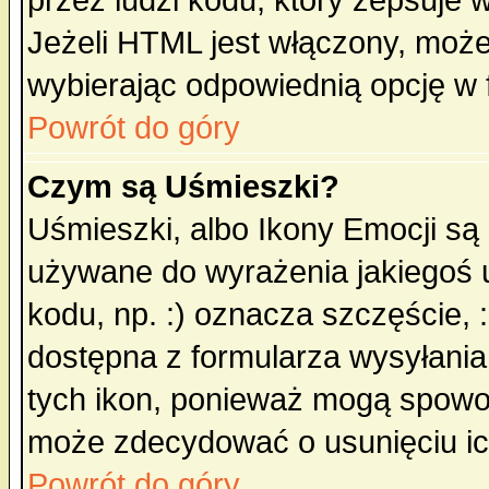
przez ludzi kodu, który zepsuje w
Jeżeli HTML jest włączony, moż
wybierając odpowiednią opcję w 
Powrót do góry
Czym są Uśmieszki?
Uśmieszki, albo Ikony Emocji są
używane do wyrażenia jakiegoś u
kodu, np. :) oznacza szczęście, :
dostępna z formularza wysyłania
tych ikon, ponieważ mogą spowo
może zdecydować o usunięciu ich
Powrót do góry