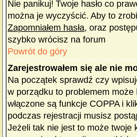
Nie panikuj! Twoje hasło co pra
można je wyczyścić. Aby to zrobić
Zapomniałem hasła
, oraz postęp
szybko wrócisz na forum
Powrót do góry
Zarejestrowałem się ale nie m
Na początek sprawdź czy wpisujes
w porządku to problemem może b
włączone są funkcje COPPA i kl
podczas rejestracji musisz postą
Jeżeli tak nie jest to może twoj