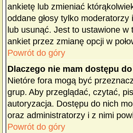
ankietę lub zmieniać którąkolwiek 
oddane głosy tylko moderatorzy 
lub usunąć. Jest to ustawione w
ankiet przez zmianę opcji w poło
Powrót do góry
Dlaczego nie mam dostępu do
Nietóre fora mogą być przeznac
grup. Aby przeglądać, czytać, pi
autoryzacja. Dostępu do nich mo
oraz administratorzy i z nimi po
Powrót do góry