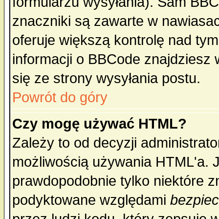
formularzu wysyłania). Sam BBC
znaczniki są zawarte w nawiasach
oferuje większą kontrolę nad tym
informacji o BBCode znajdziesz 
się ze strony wysyłania postu.
Powrót do góry
Czy mogę używać HTML?
Zależy to od decyzji administrato
możliwością używania HTML'a. J
prawdopodobnie tylko niektóre zn
podyktowane względami
bezpie