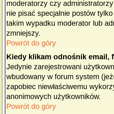
moderatorzy czy administratorz
nie pisać specjalnie postów tylk
takim wypadku moderator lub admi
zmniejszy.
Powrót do góry
Kiedy klikam odnośnik email,
Jedynie zarejestrowani użytkow
wbudowany w forum system (jeżel
zapobiec niewłaściwemu wykorzy
anonimowych użytkowników.
Powrót do góry