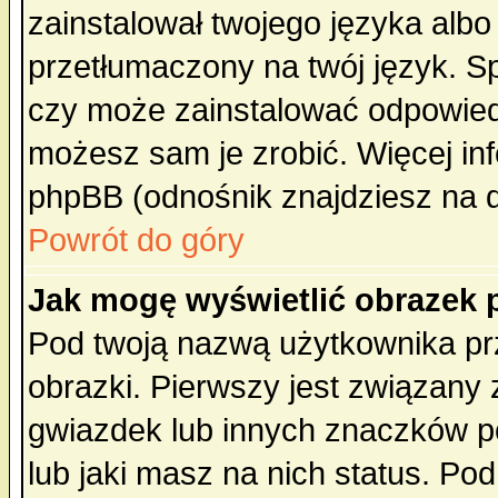
zainstalował twojego języka albo
przetłumaczony na twój język. Sp
czy może zainstalować odpowiedni 
możesz sam je zrobić. Więcej inf
phpBB (odnośnik znajdziesz na d
Powrót do góry
Jak mogę wyświetlić obrazek
Pod twoją nazwą użytkownika pr
obrazki. Pierwszy jest związany
gwiazdek lub innych znaczków p
lub jaki masz na nich status. P