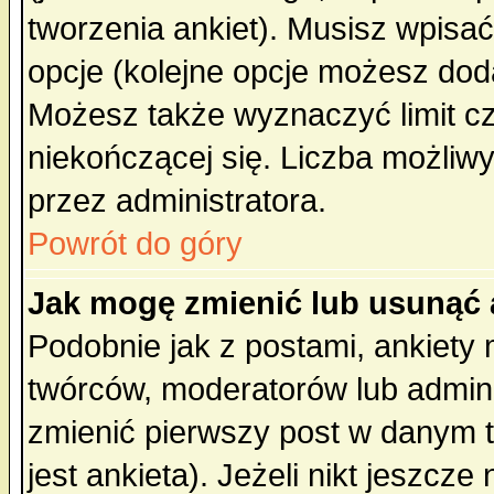
tworzenia ankiet). Musisz wpisać 
opcje (kolejne opcje możesz do
Możesz także wyznaczyć limit cz
niekończącej się. Liczba możliwy
przez administratora.
Powrót do góry
Jak mogę zmienić lub usunąć 
Podobnie jak z postami, ankiety
twórców, moderatorów lub admini
zmienić pierwszy post w danym 
jest ankieta). Jeżeli nikt jeszc