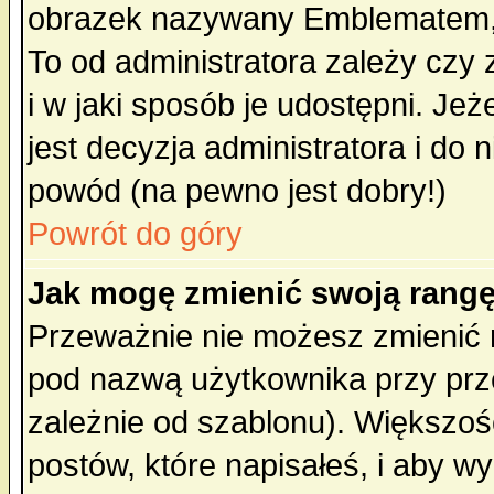
obrazek nazywany Emblematem, kt
To od administratora zależy cz
i w jaki sposób je udostępni. Jeż
jest decyzja administratora i do 
powód (na pewno jest dobry!)
Powrót do góry
Jak mogę zmienić swoją rang
Przeważnie nie możesz zmienić n
pod nazwą użytkownika przy prze
zależnie od szablonu). Większoś
postów, które napisałeś, i aby w