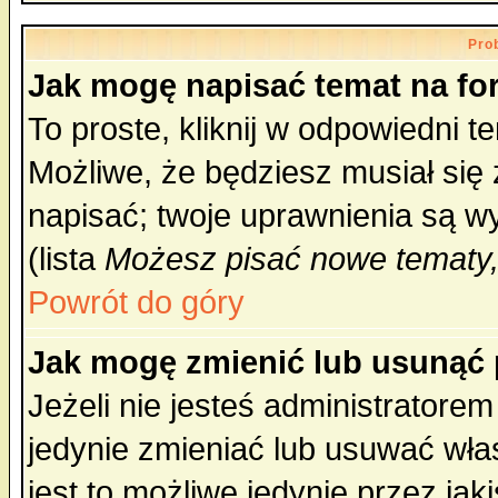
Pro
Jak mogę napisać temat na f
To proste, kliknij w odpowiedni t
Możliwe, że będziesz musiał się
napisać; twoje uprawnienia są wy
(lista
Możesz pisać nowe tematy,
Powrót do góry
Jak mogę zmienić lub usunąć
Jeżeli nie jesteś administrator
jedynie zmieniać lub usuwać wła
jest to możliwe jedynie przez jaki