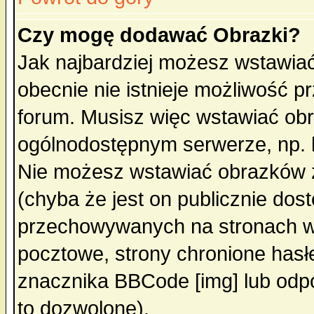
Czy mogę dodawać Obrazki?
Jak najbardziej możesz wstawia
obecnie nie istnieje możliwość 
forum. Musisz więc wstawiać obra
ogólnodostępnym serwerze, np. h
Nie możesz wstawiać obrazków z
(chyba że jest on publicznie do
przechowywanych na stronach wy
pocztowe, strony chronione hasł
znacznika BBCode [img] lub odpo
to dozwolone).