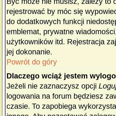
Być może nie musisz, zależy to 
rejestrować by móc się wypowied
do dodatkowych funkcji niedostęp
emblemat, prywatne wiadomości, 
użytkowników itd. Rejestracja za
jej dokonanie.
Powrót do góry
Dlaczego wciąż jestem wylo
Jeżeli nie zaznaczysz opcji
Logu
logowania na forum będziesz 
czasie. To zapobiega wykorzysta