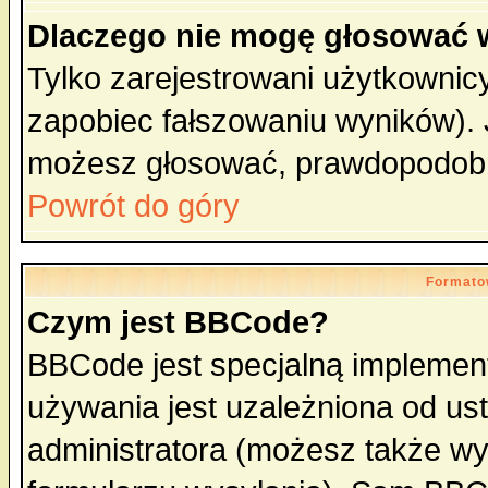
Dlaczego nie mogę głosować 
Tylko zarejestrowani użytkowni
zapobiec fałszowaniu wyników). J
możesz głosować, prawdopodobn
Powrót do góry
Formato
Czym jest BBCode?
BBCode jest specjalną implemen
używania jest uzależniona od u
administratora (możesz także w