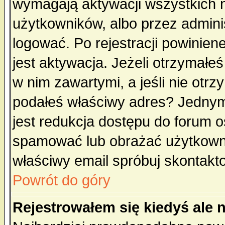
wymagają aktywacji wszystkich 
użytkowników, albo przez admini
logować. Po rejestracji powini
jest aktywacja. Jeżeli otrzymałeś
w nim zawartymi, a jeśli nie otrz
podałeś właściwy adres? Jednym
jest redukcja dostępu do forum 
spamować lub obrażać użytkownik
właściwy email spróbuj skontakt
Powrót do góry
Rejestrowałem się kiedyś ale 