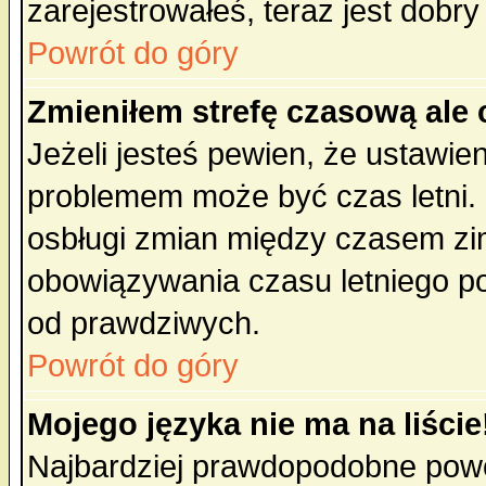
zarejestrowałeś, teraz jest dobr
Powrót do góry
Zmieniłem strefę czasową ale 
Jeżeli jesteś pewien, że ustawie
problemem może być czas letni. 
osbługi zmian między czasem zim
obowiązywania czasu letniego p
od prawdziwych.
Powrót do góry
Mojego języka nie ma na liście
Najbardziej prawdopodobne powod