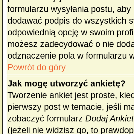
formularzu wysyłania postu, aby
dodawać podpis do wszystkich 
odpowiednią opcję w swoim prof
możesz zadecydować o nie doda
odznaczenie pola w formularzu w
Powrót do góry
Jak mogę utworzyć ankietę?
Tworzenie ankiet jest proste, ki
pierwszy post w temacie, jeśli 
zobaczyć formularz
Dodaj Ankie
(jeżeli nie widzisz go, to prawd