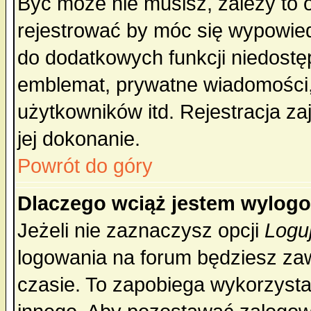
Być może nie musisz, zależy to 
rejestrować by móc się wypowied
do dodatkowych funkcji niedostęp
emblemat, prywatne wiadomości, 
użytkowników itd. Rejestracja za
jej dokonanie.
Powrót do góry
Dlaczego wciąż jestem wylo
Jeżeli nie zaznaczysz opcji
Logu
logowania na forum będziesz 
czasie. To zapobiega wykorzysta