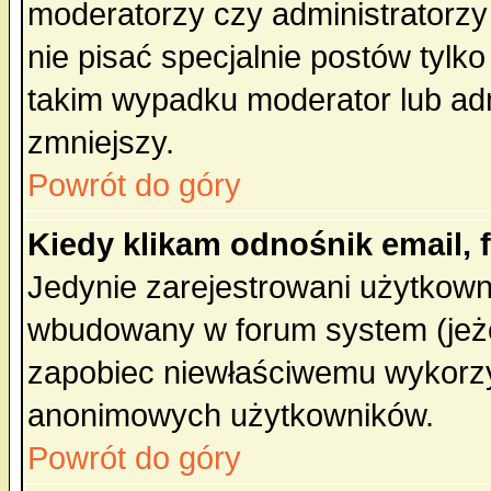
moderatorzy czy administratorz
nie pisać specjalnie postów tylk
takim wypadku moderator lub admi
zmniejszy.
Powrót do góry
Kiedy klikam odnośnik email,
Jedynie zarejestrowani użytkow
wbudowany w forum system (jeżel
zapobiec niewłaściwemu wykorzy
anonimowych użytkowników.
Powrót do góry