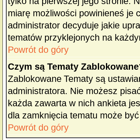
tylko na pierwszej jego stronie.
miarę możliwości powinieneś je c
administrator decyduje jakie upr
tematów przyklejonych na każdy
Powrót do góry
Czym są Tematy Zablokowane
Zablokowane Tematy są ustawian
administratora. Nie możesz pisa
każda zawarta w nich ankieta j
dla zamknięcia tematu może być 
Powrót do góry