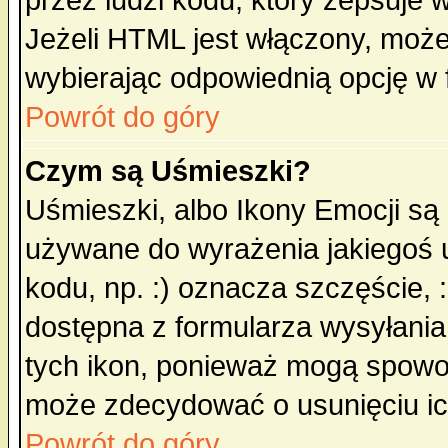
przez ludzi kodu, który zepsuje w
Jeżeli HTML jest włączony, moż
wybierając odpowiednią opcję w 
Powrót do góry
Czym są Uśmieszki?
Uśmieszki, albo Ikony Emocji są
używane do wyrażenia jakiegoś u
kodu, np. :) oznacza szczęście, :
dostępna z formularza wysyłania
tych ikon, ponieważ mogą spowo
może zdecydować o usunięciu ich
Powrót do góry