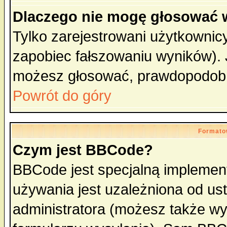
Dlaczego nie mogę głosować 
Tylko zarejestrowani użytkowni
zapobiec fałszowaniu wyników). J
możesz głosować, prawdopodobn
Powrót do góry
Formato
Czym jest BBCode?
BBCode jest specjalną implemen
używania jest uzależniona od u
administratora (możesz także w