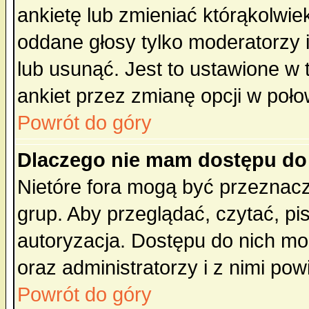
ankietę lub zmieniać którąkolwiek 
oddane głosy tylko moderatorzy 
lub usunąć. Jest to ustawione w
ankiet przez zmianę opcji w poło
Powrót do góry
Dlaczego nie mam dostępu do
Nietóre fora mogą być przeznac
grup. Aby przeglądać, czytać, pi
autoryzacja. Dostępu do nich mo
oraz administratorzy i z nimi po
Powrót do góry