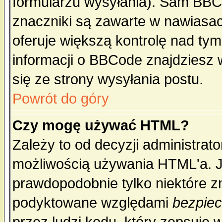
formularzu wysyłania). Sam BBC
znaczniki są zawarte w nawiasach
oferuje większą kontrolę nad tym
informacji o BBCode znajdziesz 
się ze strony wysyłania postu.
Powrót do góry
Czy mogę używać HTML?
Zależy to od decyzji administrato
możliwością używania HTML'a. J
prawdopodobnie tylko niektóre zn
podyktowane względami
bezpie