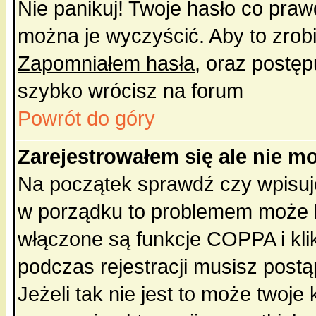
Nie panikuj! Twoje hasło co pra
można je wyczyścić. Aby to zrobić
Zapomniałem hasła
, oraz postęp
szybko wrócisz na forum
Powrót do góry
Zarejestrowałem się ale nie m
Na początek sprawdź czy wpisujes
w porządku to problemem może b
włączone są funkcje COPPA i kl
podczas rejestracji musisz postą
Jeżeli tak nie jest to może twoj