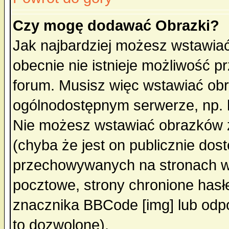
Czy mogę dodawać Obrazki?
Jak najbardziej możesz wstawia
obecnie nie istnieje możliwość 
forum. Musisz więc wstawiać obra
ogólnodostępnym serwerze, np. h
Nie możesz wstawiać obrazków z
(chyba że jest on publicznie do
przechowywanych na stronach wy
pocztowe, strony chronione hasł
znacznika BBCode [img] lub odpo
to dozwolone).