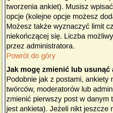
tworzenia ankiet). Musisz wpisać 
opcje (kolejne opcje możesz do
Możesz także wyznaczyć limit cz
niekończącej się. Liczba możliwy
przez administratora.
Powrót do góry
Jak mogę zmienić lub usunąć 
Podobnie jak z postami, ankiety
twórców, moderatorów lub admini
zmienić pierwszy post w danym 
jest ankieta). Jeżeli nikt jeszc