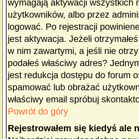
wymagają aktywacji wszystkich 
użytkowników, albo przez admini
logować. Po rejestracji powini
jest aktywacja. Jeżeli otrzymałeś
w nim zawartymi, a jeśli nie otrz
podałeś właściwy adres? Jednym
jest redukcja dostępu do forum 
spamować lub obrażać użytkownik
właściwy email spróbuj skontakt
Powrót do góry
Rejestrowałem się kiedyś ale 