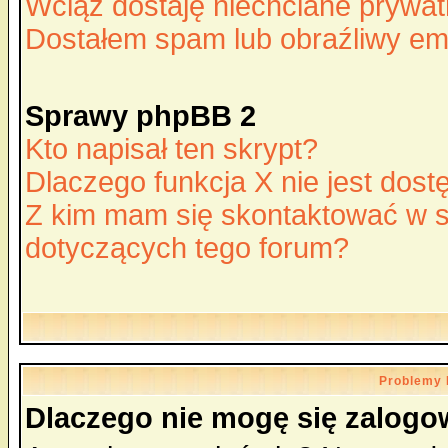
Wciąż dostaję niechciane prywa
Dostałem spam lub obraźliwy ema
Sprawy phpBB 2
Kto napisał ten skrypt?
Dlaczego funkcja X nie jest dos
Z kim mam się skontaktować w 
dotyczących tego forum?
Problemy 
Dlaczego nie mogę się zalog