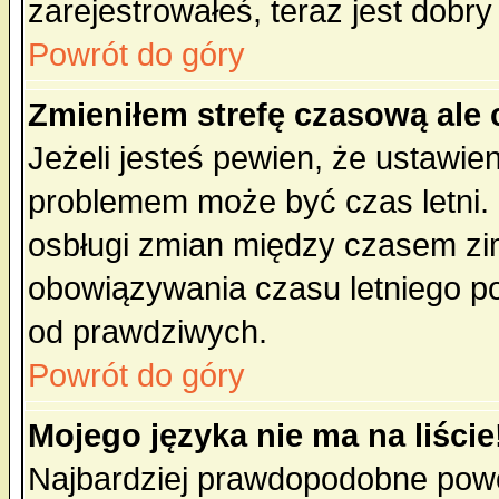
zarejestrowałeś, teraz jest dobr
Powrót do góry
Zmieniłem strefę czasową ale 
Jeżeli jesteś pewien, że ustawie
problemem może być czas letni. 
osbługi zmian między czasem zim
obowiązywania czasu letniego p
od prawdziwych.
Powrót do góry
Mojego języka nie ma na liście
Najbardziej prawdopodobne powod