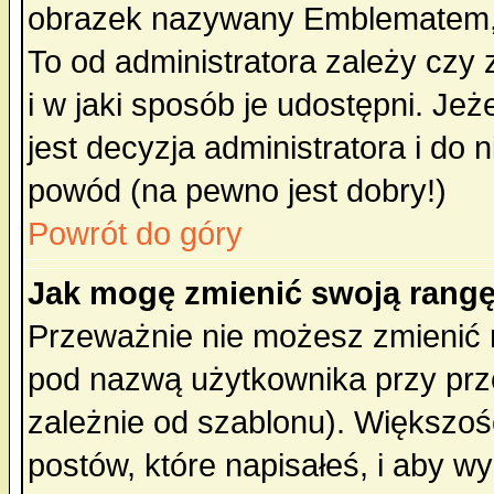
obrazek nazywany Emblematem, kt
To od administratora zależy cz
i w jaki sposób je udostępni. Jeż
jest decyzja administratora i do 
powód (na pewno jest dobry!)
Powrót do góry
Jak mogę zmienić swoją rang
Przeważnie nie możesz zmienić n
pod nazwą użytkownika przy prze
zależnie od szablonu). Większoś
postów, które napisałeś, i aby w