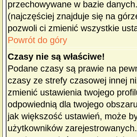
przechowywane w bazie danych. A
(najczęściej znajduje się na górz
pozwoli ci zmienić wszystkie ust
Powrót do góry
Czasy nie są właściwe!
Podane czasy są prawie na pewn
czasy ze strefy czasowej innej niż
zmienić ustawienia twojego profi
odpowiednią dla twojego obszaru
jak większość ustawień, może b
użytkowników zarejestrowanych. J