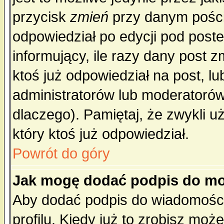
przycisk
zmień
przy danym poście
odpowiedział po edycji pod poste
informujący, ile razy dany post z
ktoś już odpowiedział na post, lu
administratorów lub moderatorów 
dlaczego). Pamiętaj, że zwykli 
który ktoś już odpowiedział.
Powrót do góry
Jak mogę dodać podpis do mo
Aby dodać podpis do wiadomości
profilu. Kiedy już to zrobisz mo