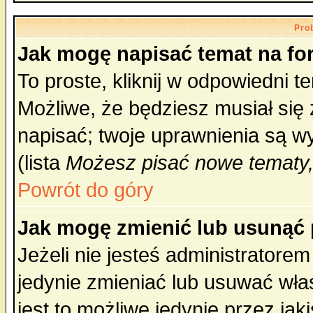
Pro
Jak mogę napisać temat na f
To proste, kliknij w odpowiedni t
Możliwe, że będziesz musiał się
napisać; twoje uprawnienia są wy
(lista
Możesz pisać nowe tematy,
Powrót do góry
Jak mogę zmienić lub usunąć
Jeżeli nie jesteś administrator
jedynie zmieniać lub usuwać wła
jest to możliwe jedynie przez jaki