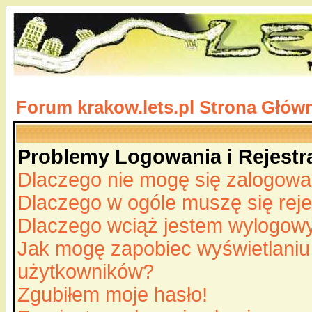
Forum krakow.lets.pl Strona Głów
Problemy Logowania i Rejestra
Dlaczego nie mogę się zalogow
Dlaczego w ogóle muszę się rej
Dlaczego wciąż jestem wylogo
Jak mogę zapobiec wyświetlaniu 
użytkowników?
Zgubiłem moje hasło!