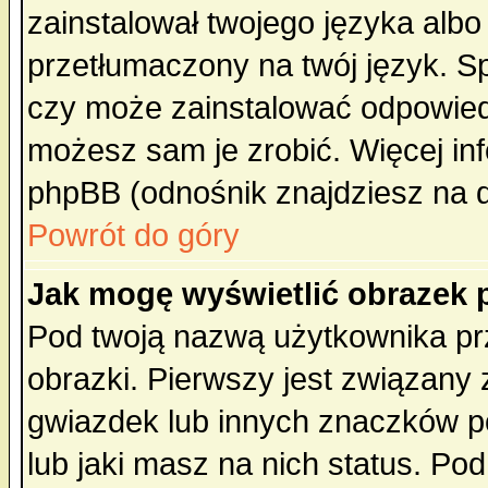
zainstalował twojego języka albo
przetłumaczony na twój język. Sp
czy może zainstalować odpowiedni 
możesz sam je zrobić. Więcej inf
phpBB (odnośnik znajdziesz na d
Powrót do góry
Jak mogę wyświetlić obrazek
Pod twoją nazwą użytkownika pr
obrazki. Pierwszy jest związany
gwiazdek lub innych znaczków p
lub jaki masz na nich status. P