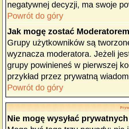
negatywnej decyzji, ma swoje p
Powrót do góry
Jak mogę zostać Moderatore
Grupy użytkowników są tworzone 
wyznacza moderatora. Jeżeli je
grupy powinieneś w pierwszej ko
przykład przez prywatną wiadom
Powrót do góry
Pryw
Nie mogę wysyłać prywatnych