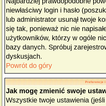
Najbardziej prawdopodobne powo
niewłaściwy login i hasło (poszuka
lub administrator usunął twoje k
się tak, ponieważ nic nie napisa
użytkowników, którzy w ogóle nic
bazy danych. Spróbuj zarejestro
dyskusjach.
Powrót do góry
Preferencje 
Jak mogę zmienić swoje ustaw
Wszystkie twoje ustawienia (jeśli