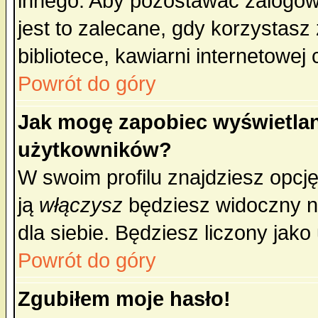
innego. Aby pozostawać zalogo
jest to zalecane, gdy korzystasz
bibliotece, kawiarni internetowej 
Powrót do góry
Jak mogę zapobiec wyświetlan
użytkowników?
W swoim profilu znajdziesz opcj
ją
włączysz
będziesz widoczny na 
dla siebie. Będziesz liczony jako
Powrót do góry
Zgubiłem moje hasło!