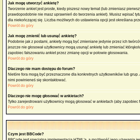
Jak mogę utworzyć ankietę?
Tworzenie ankiet jest proste, kiedy piszesz nowy temat (lub zmieniasz pierws
prawdopodobnie nie masz uprawnień do tworzenia ankiet). Musisz wpisać tytu
dla niekończącej się. Liczba możliwych do ustawienia opcji jest określana prz
Powrót do góry
Jak mogę zmienić lub usunąć ankietę?
Podobnie jak z postami, ankiety mogą być zmieniane jedynie przez ich twórcó
jeszcze nie głosował użytkownicy mogą usunąć ankietę lub zmieniać którąkolwi
zapobiec fałszowaniu ankiet przez zmianę opcji w połowie głosowania.
Powrót do góry
Dlaczego nie mam dostępu do forum?
Nietóre fora mogą być przeznaczone dla konkretnych użytkowników lub grup. Ab
nimi powinieneś się skontaktować.
Powrót do góry
Dlaczego nie mogę głosować w ankietach?
Tylko zarejestrowani użytkownicy mogą głosować w ankietach (aby zapobiec 
Powrót do góry
Czym jest BBCode?
BBCode jest specjalną implementacją HTML'a, a możliwość jego używania jes