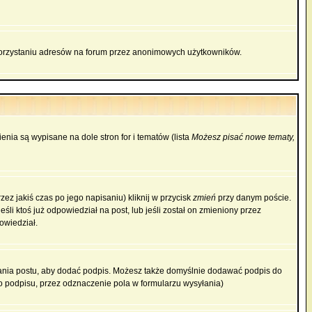
korzystaniu adresów na forum przez anonimowych użytkowników.
enia są wypisane na dole stron for i tematów (lista
Możesz pisać nowe tematy,
ez jakiś czas po jego napisaniu) kliknij w przycisk
zmień
przy danym poście.
śli ktoś już odpowiedział na post, lub jeśli został on zmieniony przez
owiedział.
ania postu, aby dodać podpis. Możesz także domyślnie dodawać podpis do
 podpisu, przez odznaczenie pola w formularzu wysyłania)