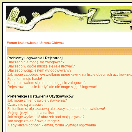
Forum krakow.lets.pl Strona Główna
Problemy Logowania i Rejestracji
Dlaczego nie mogę się zalogować?
Dlaczego w ogóle muszę się rejestrować?
Dlaczego wciąż jestem wylogowywany?
Jak mogę zapobiec wyświetlaniu mojej ksywki na liście obecnych użytkowni
Zgubiłem moje hasło!
Zarejestrowałem się ale nie mogę się zalogować!
Rejestrowałem się kiedyś ale nie mogę się już logować!
Preferencje i Ustawienia Użytkowników
Jak mogę zmienić swoje ustawienia?
Czasy nie są właściwe!
Zmieniłem strefę czasową ale czasy są nadal nieprawidłowe!
Mojego języka nie ma na liście!
Jak mogę wyświetlić obrazek pod moją ksywką?
Jak mogę zmienić swoją rangę?
Kiedy klikam odnośnik email, forum wymaga logowania