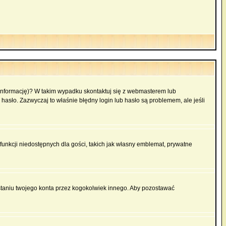
 informację)? W takim wypadku skontaktuj się z webmasterem lub
hasło. Zazwyczaj to właśnie błędny login lub hasło są problemem, ale jeśli
funkcji niedostępnych dla gości, takich jak własny emblemat, prywatne
aniu twojego konta przez kogokolwiek innego. Aby pozostawać