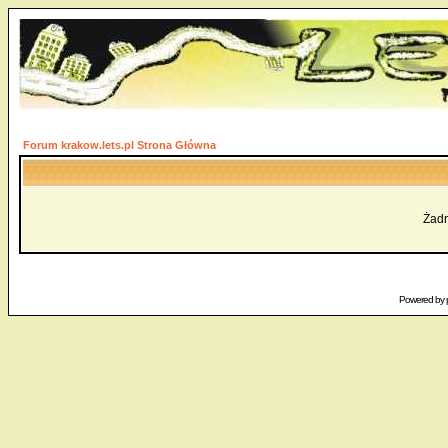
Forum krakow.lets.pl Strona Główna
Żadn
Powered by