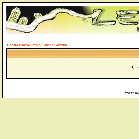
Forum krakow.lets.pl Strona Główna
Żadn
Powered by