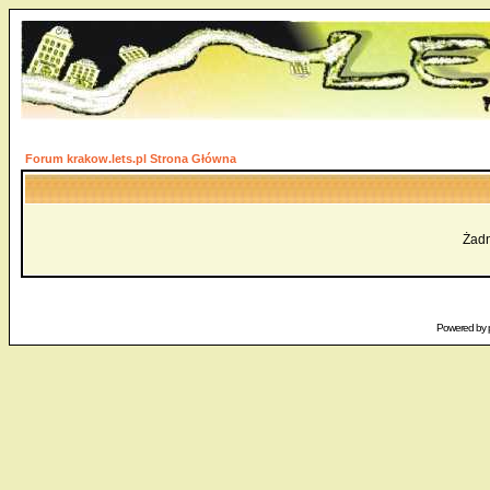
Forum krakow.lets.pl Strona Główna
Żadn
Powered by