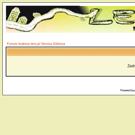
Forum krakow.lets.pl Strona Główna
Żadn
Powered by