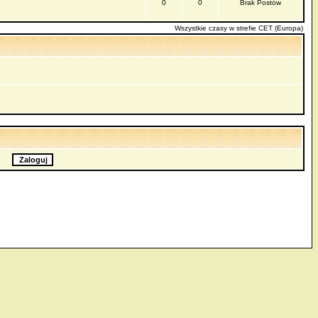
0
0
Brak Postów
Wszystkie czasy w strefie CET (Europa)