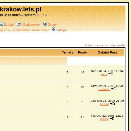
krakow.lets.pl
um uczestników systemu LETS
Szukaj
Użytkownicy
Grupy
oguj się, by sprawdzić wiadomości
Zaloguj
Zobacz posty bez odpowiedzi
Tematy
Posty
Ostatni Post
Sob Lut 24, 2007 12:54
9
48
axzx
Czw Sty 25, 2007 10:46
5
30
dzienciol
Czw Gru 21, 2006 21:29
3
3
pernat
Pią Gru 22, 2006 12:23
4
17
michal