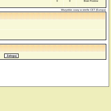
0
0
Brak Postów
Wszystkie czasy w strefie CET (Europa)