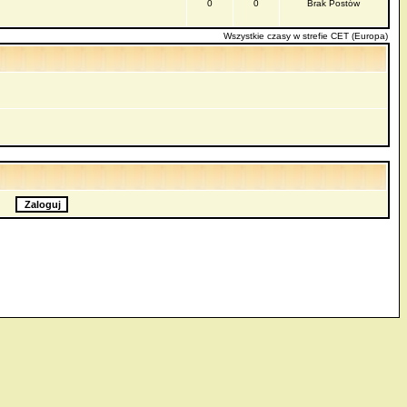
0
0
Brak Postów
Wszystkie czasy w strefie CET (Europa)