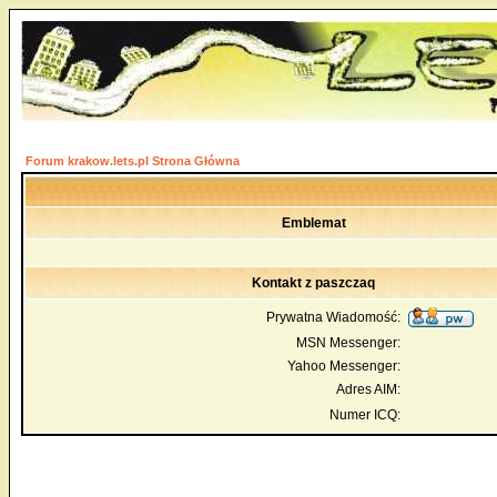
Forum krakow.lets.pl Strona Główna
Emblemat
Kontakt z paszczaq
Prywatna Wiadomość:
MSN Messenger:
Yahoo Messenger:
Adres AIM:
Numer ICQ: