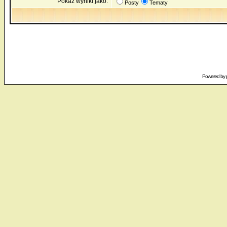
Pokaż wyniki jako:
Posty
Tematy
Powered by