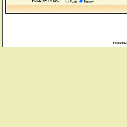
Pokaż wyniki jako:
Posty
Tematy
Powered by