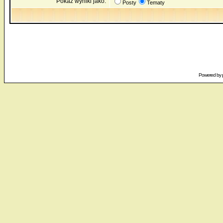
Pokaż wyniki jako:
Posty
Tematy
Powered by