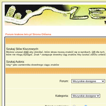
Forum krakow.lets.pl Strona Główna
Szukaj Słów Kluczowych:
Możesz używać
AND
aby określać, które słowa muszą znaleźć się w wynikach,
OR
dla tych,
które nie mogą wystąpić. Znak * zastępuje dowolny ciąg znaków. Aby szukać zwrotu umieść
Szukaj Autora:
Użyj * jako zamiennika dowolnego ciągu znaków
Forum:
Kategoria: