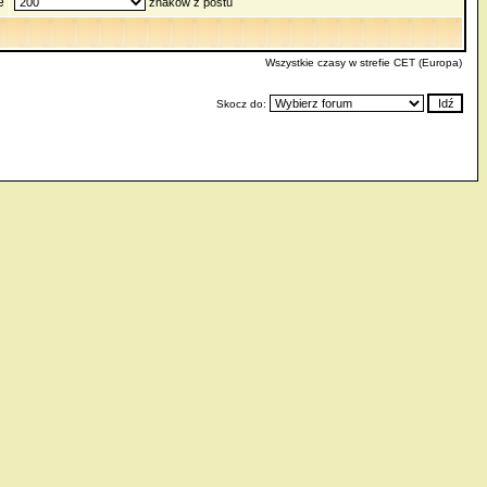
e
znaków z postu
Wszystkie czasy w strefie CET (Europa)
Skocz do: