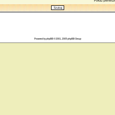
Pokaż pierwsz
Powered by
phpBB
© 2001, 2005 phpBB Group