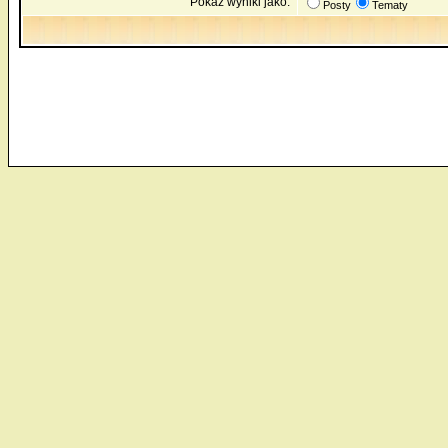
Pokaż wyniki jako:
Posty
Tematy