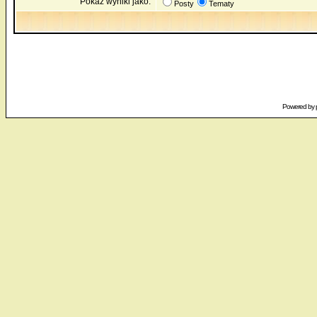
Pokaż wyniki jako:
Posty
Tematy
Powered by