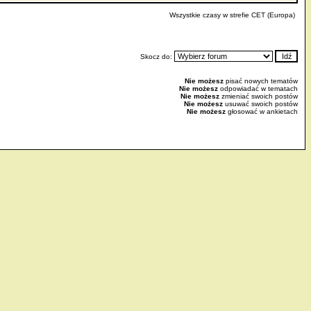
Wszystkie czasy w strefie CET (Europa)
Skocz do:
Nie możesz
pisać nowych tematów
Nie możesz
odpowiadać w tematach
Nie możesz
zmieniać swoich postów
Nie możesz
usuwać swoich postów
Nie możesz
głosować w ankietach