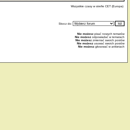
Wszystkie czasy w strefie CET (Europa)
Skocz do:
Nie możesz
pisać nowych tematów
Nie możesz
odpowiadać w tematach
Nie możesz
zmieniać swoich postów
Nie możesz
usuwać swoich postów
Nie możesz
głosować w ankietach