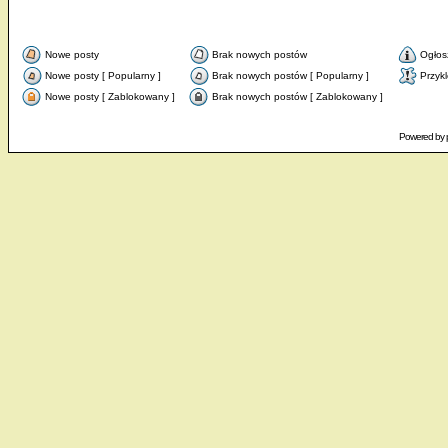
Nowe posty
Brak nowych postów
Ogłos
Nowe posty [ Popularny ]
Brak nowych postów [ Popularny ]
Przyk
Nowe posty [ Zablokowany ]
Brak nowych postów [ Zablokowany ]
Powered by