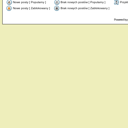
Nowe posty [ Popularny ]
Brak nowych postów [ Popularny ]
Przyk
Nowe posty [ Zablokowany ]
Brak nowych postów [ Zablokowany ]
Powered by