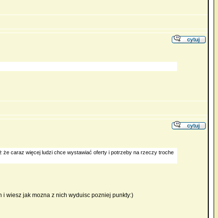
eż że caraz więcej ludzi chce wystawiać oferty i potrzeby na rzeczy troche
ch i wiesz jak mozna z nich wyduisc pozniej punkty:)