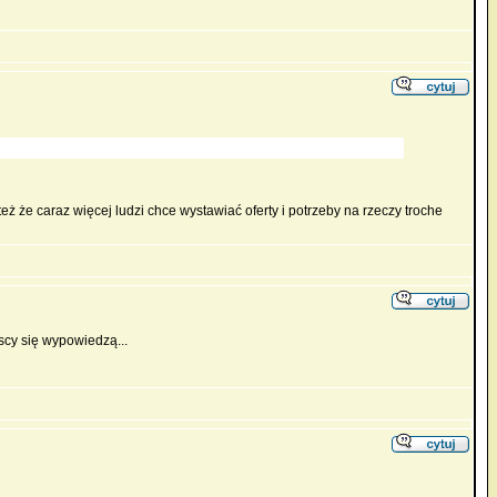
też że caraz więcej ludzi chce wystawiać oferty i potrzeby na rzeczy troche
scy się wypowiedzą...