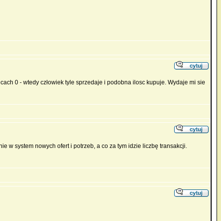
icach 0 - wtedy człowiek tyle sprzedaje i podobna ilosc kupuje. Wydaje mi sie
w system nowych ofert i potrzeb, a co za tym idzie liczbę transakcji.