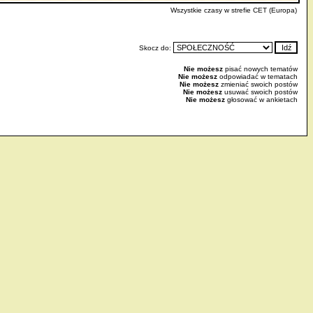
Wszystkie czasy w strefie CET (Europa)
Skocz do:
Nie możesz
pisać nowych tematów
Nie możesz
odpowiadać w tematach
Nie możesz
zmieniać swoich postów
Nie możesz
usuwać swoich postów
Nie możesz
głosować w ankietach