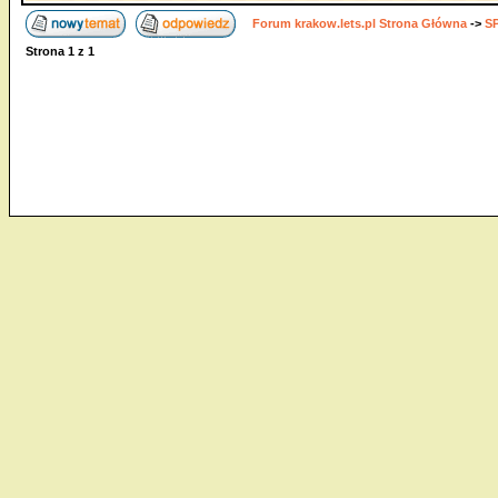
Forum krakow.lets.pl Strona Główna
->
S
Strona
1
z
1