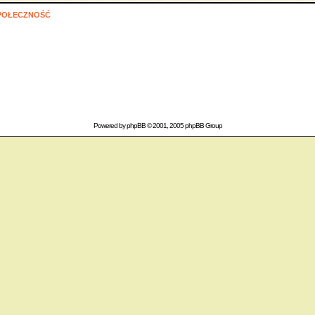
POŁECZNOŚĆ
Powered by
phpBB
© 2001, 2005 phpBB Group