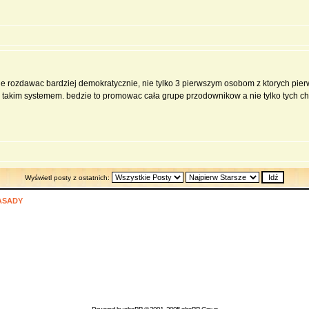
e rozdawac bardziej demokratycznie, nie tylko 3 pierwszym osobom z ktorych pie
azie takim systemem. bedzie to promowac cała grupe przodownikow a nie tylko tych
Wyświetl posty z ostatnich:
ASADY