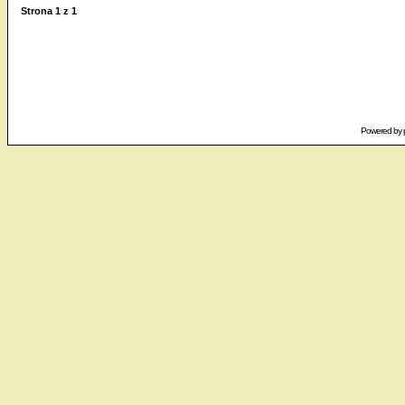
Strona
1
z
1
Powered by