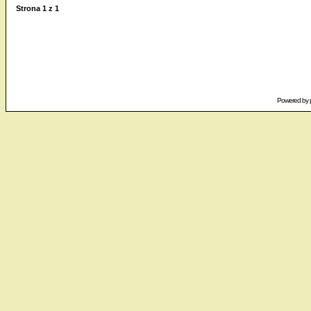
Strona
1
z
1
Powered by