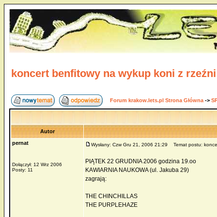
koncert benfitowy na wykup koni z rzeźni
Forum krakow.lets.pl Strona Główna
->
S
Autor
pernat
Wysłany: Czw Gru 21, 2006 21:29
Temat postu: koncert
PIĄTEK 22 GRUDNIA 2006 godzina 19.oo
Dołączył: 12 Wrz 2006
KAWIARNIA NAUKOWA (ul. Jakuba 29)
Posty: 11
zagrają:
THE CHINCHILLAS
THE PURPLEHAZE